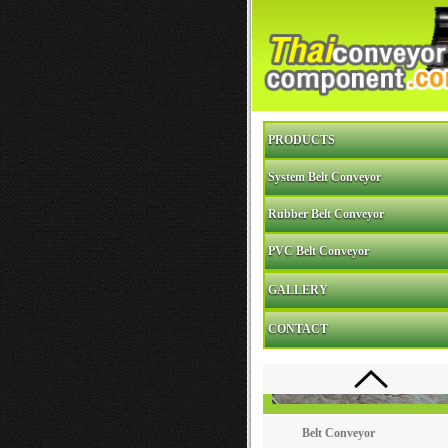
PRODUCTS
System Belt Conveyor
Rubber Belt Conveyor
PVC Belt Conveyor
GALLERY
CONTACT