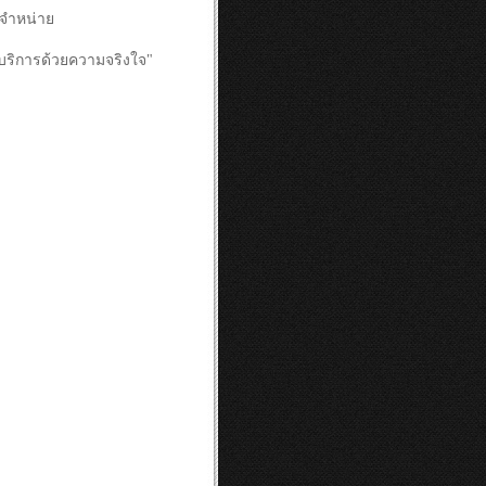
ละจำหน่าย
บริการด้วยความจริงใจ"