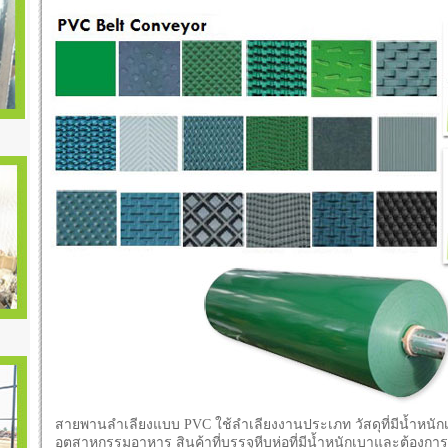
สายพานลำเลียงแบบ PVC ใช้ลำเลียงงานประเภท วัสดุที่มีน้ำหนักเ
อุตสาหกรรมอาหาร สินค้าที่บรรจุหีบห่อที่มีน้ำหนักเบาและต้อ