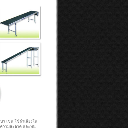
บา เช่น ใช้ลำเลียงใน
งการความสะอาด และทน