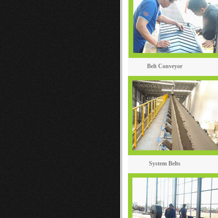
Belt Conveyor
System Belts