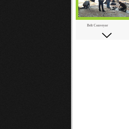
Belt Conveyor