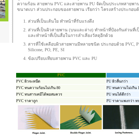
ความร้อน สายพาน PVC และสายพาน PU จัดเป็นประเภทสายพานลำ
ขนาดเบา ส่วนประกอบของสายพาน เรียกว่า โครงสร้างประกอบด
ส่วนที่เป็นเส้นใย ทำหน้าที่รับแรงดึง
ส่วนที่เป็นผิวสายพาน (บนและล่าง) ทำหน้าที่ป้องกันส่วนที่เ
และทำหน้าที่เป็นสื่อในการลำเลียงวัสดุอีกด้วย
สารที่ใช้เคลือบผิวสายพานมีหลายชนิด ประกอบด้วย PVC, P
Silicone, PO, PE, SI
ข้อเปรียบเทียบสายพาน PVC และ PU
PVC
PVC ผิวจะหนืด
PU ผิวลื่นกว่า
PVC ทนความร้อนไม่เกิน 80
PU ทนความไม่เกิน 
PVC ทนสารเคมีได้พอสมควร
PU ทนได้ดีกว่า
PVC ราคาถูก
PU ราคาแพงกว่า ท