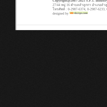
Copyright@2007-2025 S.P.T. Industry
27/44 หมู่ 16 ตำบลลำลูกกา อำเภอลำล
โทรศัพท์ : 0-2987-6374, 0-2987-6233,
designed by