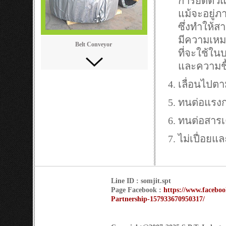
การยืดตัวแ
แม้จะอยู่ภา
ซึ่งทำให้สา
มีความเหมา
Belt Conveyor
ที่จะใช้ในบ
และความชื
เลื่อนไปตา
ทนต่อแรงก
ทนต่อสารเค
ไม่เปื่อยแ
Line ID : somjit.spt
Page Facebook :
https://www.faceboo
Partnership-157933670950317/