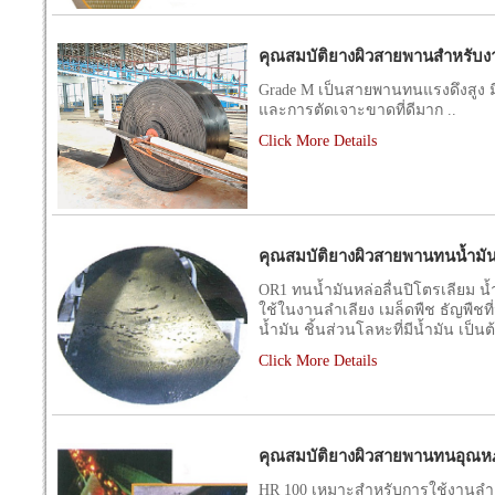
คุณสมบัติยางผิวสายพานสำหรับงา
Grade M เป็นสายพานทนแรงดึงสูง
และการตัดเจาะขาดที่ดีมาก ..
Click More Details
คุณสมบัติยางผิวสายพานทนน้ำมั
OR1 ทนน้ำมันหล่อลื่นปิโตรเลียม น้
ใช้ในงานลำเลียง เมล็ดพืช ธัญพืชที่ม
น้ำมัน ชิ้นส่วนโลหะที่มีน้ำมัน เป็นต้
Click More Details
คุณสมบัติยางผิวสายพานทนอุณหภู
HR 100 เหมาะสำหรับการใช้งานลำเลี