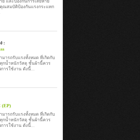
ถ่าย และป้องกันการเสียหาย
ีคุณสมบัติป้องกันแรงกระแทก
.
ง :
ass
ารถรับแรงทั้งหมด ที่เกิดกับ
น้ำหนักวัสดุ ชั้นผ้านี้ควร
รใช้งาน ดังนี้...
(EP)
ารถรับแรงทั้งหมด ที่เกิดกับ
น้ำหนักวัสดุ ชั้นผ้านี้ควร
รใช้งาน ดังนี้...