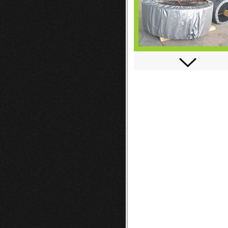
Belt Conveyor