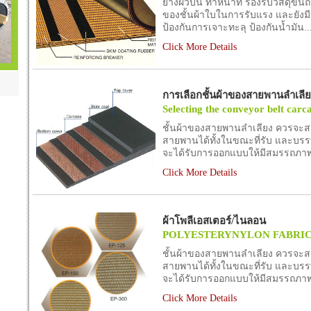
ยางผิวบน ทำหน้าที่ รองรับวัสดุขน
ของชั้นผ้าใบในการรับแรง และยังม
ป้องกันการเจาะทะลุ ป้องกันน้ำมัน..
Click More Details
การเลือกชั้นผ้าของสายพานลำเลีย
Selecting the conveyor belt carc
ชั้นผ้าของสายพานลำเลียง ควรจะสาม
สายพานได้ทั้งในขณะที่รับ และบรรทุก
จะได้รับการออกแบบให้มีสมรรถภาพกา
Click More Details
ผ้าโพลีเอสเตอร์/ไนลอน
POLYESTERYNYLON FABRIC 
ชั้นผ้าของสายพานลำเลียง ควรจะสาม
สายพานได้ทั้งในขณะที่รับ และบรรทุก
จะได้รับการออกแบบให้มีสมรรถภาพกา
Click More Details